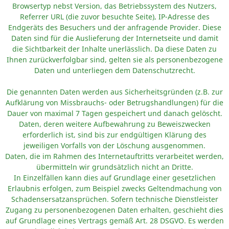
Browsertyp nebst Version, das Betriebssystem des Nutzers,
Referrer URL (die zuvor besuchte Seite), IP-Adresse des
Endgeräts des Besuchers und der anfragende Provider. Diese
Daten sind für die Auslieferung der Internetseite und damit
die Sichtbarkeit der Inhalte unerlässlich. Da diese Daten zu
Ihnen zurückverfolgbar sind, gelten sie als personenbezogene
Daten und unterliegen dem Datenschutzrecht.
Die genannten Daten werden aus Sicherheitsgründen (z.B. zur
Aufklärung von Missbrauchs- oder Betrugshandlungen) für die
Dauer von maximal 7 Tagen gespeichert und danach gelöscht.
Daten, deren weitere Aufbewahrung zu Beweiszwecken
erforderlich ist, sind bis zur endgültigen Klärung des
jeweiligen Vorfalls von der Löschung ausgenommen.
Daten, die im Rahmen des Internetauftritts verarbeitet werden,
übermitteln wir grundsätzlich nicht an Dritte.
In Einzelfällen kann dies auf Grundlage einer gesetzlichen
Erlaubnis erfolgen, zum Beispiel zwecks Geltendmachung von
Schadensersatzansprüchen. Sofern technische Dienstleister
Zugang zu personenbezogenen Daten erhalten, geschieht dies
auf Grundlage eines Vertrags gemäß Art. 28 DSGVO. Es werden