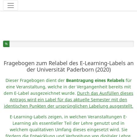
Werkzeuge
Sie haben % dieser Umfrage fertiggestellt.
%
Fragebogen zum Relabel des E-Learning-Labels an
der Universität Paderborn (2020)
Dieser Fragebogen dient der
Beantragung eines Relabels
für
eine Veranstaltung, welche in der Vergangenheit bereits mit
dem E-Label ausgezeichnet wurde.
Durch das Ausfüllen dieses
Antrags wird ein Label für das aktuelle Semester mit den
identischen Punkten der ursprünglichen Labelung ausgestellt.
E-Learning-Labels zeigen, in welchen Veranstaltungen E-
Learning als essentieller Teil der Lehre genutzt und in
welchem qualitativen Umfang dieses eingesetzt wird. Sie
fördern die Entwicklung und Verbreitung von digitaler Lehre,