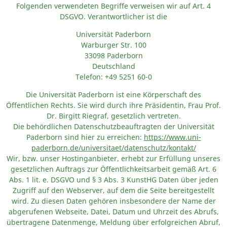
Folgenden verwendeten Begriffe verweisen wir auf Art. 4
DSGVO. Verantwortlicher ist die
Universität Paderborn
Warburger Str. 100
33098 Paderborn
Deutschland
Telefon: +49 5251 60-0
Die Universität Paderborn ist eine Körperschaft des
Öffentlichen Rechts. Sie wird durch ihre Präsidentin, Frau Prof.
Dr. Birgitt Riegraf, gesetzlich vertreten.
Die behördlichen Datenschutzbeauftragten der Universität
Paderborn sind hier zu erreichen:
https://www.uni-
paderborn.de/universitaet/datenschutz/kontakt/
Wir, bzw. unser Hostinganbieter, erhebt zur Erfüllung unseres
gesetzlichen Auftrags zur Öffentlichkeitsarbeit gemäß Art. 6
Abs. 1 lit. e. DSGVO und § 3 Abs. 3 KunstHG Daten über jeden
Zugriff auf den Webserver, auf dem die Seite bereitgestellt
wird. Zu diesen Daten gehören insbesondere der Name der
abgerufenen Webseite, Datei, Datum und Uhrzeit des Abrufs,
übertragene Datenmenge, Meldung über erfolgreichen Abruf,