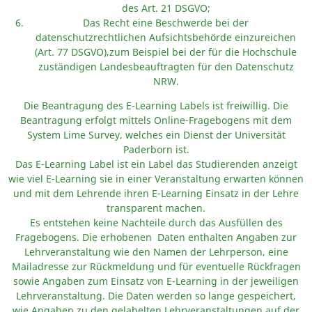
des Art. 21 DSGVO;
Das Recht eine Beschwerde bei der
datenschutzrechtlichen Aufsichtsbehörde einzureichen
(Art. 77 DSGVO),zum Beispiel bei der für die Hochschule
zuständigen Landesbeauftragten für den Datenschutz
NRW.
Die Beantragung des E-Learning Labels ist freiwillig. Die
Beantragung erfolgt mittels Online-Fragebogens mit dem
System Lime Survey, welches ein Dienst der Universität
Paderborn ist.
Das E-Learning Label ist ein Label das Studierenden anzeigt
wie viel E-Learning sie in einer Veranstaltung erwarten können
und mit dem Lehrende ihren E-Learning Einsatz in der Lehre
transparent machen.
Es entstehen keine Nachteile durch das Ausfüllen des
Fragebogens. Die erhobenen Daten enthalten Angaben zur
Lehrveranstaltung wie den Namen der Lehrperson, eine
Mailadresse zur Rückmeldung und für eventuelle Rückfragen
sowie Angaben zum Einsatz von E-Learning in der jeweiligen
Lehrveranstaltung. Die Daten werden so lange gespeichert,
wie Angaben zu den gelabelten Lehrveranstaltungen auf der